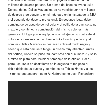
millones de dólares por año. Un cromo del base esloveno Luka
Doncic, de los Dallas Mavericks, se ha vendido por 4,6 millones
de dólares y se convierte en el más caro en la historia de la NBA
y el segundo del deporte profesional. En segundo lugar, debe
combinarse de acuerdo con el color y el estilo de la camiseta, no
mezcle y combine, la combinación del mismo color es más
generosa. El logotipo del equipo en camuflaje como contraste al
color de la camiseta, el nombre de Luka Doncic y el logo y el
nombre «Dallas Mavericks» destacan sobre el fondo negro y
hacen que esta camiseta tenga un diseño muy atractivo. Antes
del partido, Doncic se puso ‘su’ camiseta con el número 7 y salió
a mitad de pista para recibir el homenaje de la afición. Por su
parte, los 76ers se desinflaron en la segunda mitad pese al
doble-doble de 20 puntos y 10 rebotes de Tobias Harris y a los
16 tantos que anotaron tanto Al Horford como Josh Richardson.