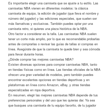
Es importante elegir una camiseta que se ajuste a tu estilo. Las
camisetas NBA vienen en diferentes modelos: la clásica
camiseta de equipo, la edición de jugador (que lleva el nombre y
número del jugador) y las ediciones especiales, que suelen ser
más llamativas y exclusivas. También puedes optar por una
camiseta retro, si quieres una pieza histórica de la NBA.
Otro factor a considerar es la talla. Las camisetas NBA suelen
tener un corte más amplio, por lo que es recomendable probarlas
antes de comprarlas o revisar las guías de tallas si compras en
línea. Asegúrate de que la camiseta te quede bien y sea cómoda
para llevar durante horas.
¿Dónde comprar las mejores camisetas NBA?
Existen diversas opciones para comprar camisetas NBA, tanto
en tiendas físicas como en línea. Las tiendas oficiales de la NBA
ofrecen una gran variedad de modelos, pero también puedes
encontrar excelentes opciones en tiendas deportivas y en
plataformas en línea como Amazon, eBay, y otras tiendas
especializadas en ropa deportiva.
En resumen, elegir las mejores camisetas NBA depende de tus
preferencias personales y del uso que les quieras dar. Ya sea
que busques una camiseta de tu equipo favorito, de tu jugador