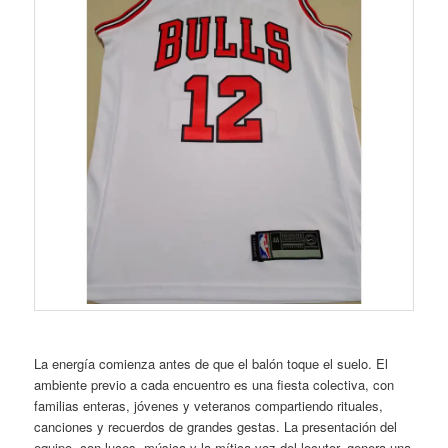
La energía comienza antes de que el balón toque el suelo. El
ambiente previo a cada encuentro es una fiesta colectiva, con
familias enteras, jóvenes y veteranos compartiendo rituales,
canciones y recuerdos de grandes gestas. La presentación del
equipo, con luces, música y la mítica voz del locutor, genera una