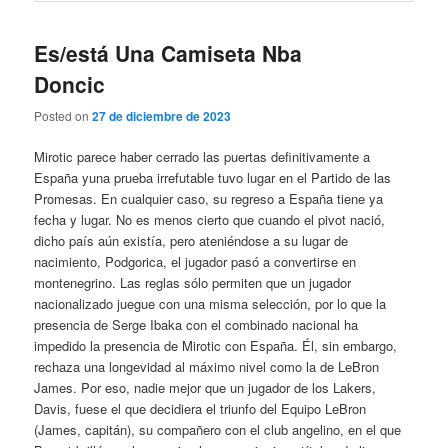
Es/está Una Camiseta Nba
Doncic
Posted on
27 de diciembre de 2023
Mirotic parece haber cerrado las puertas definitivamente a
España yuna prueba irrefutable tuvo lugar en el Partido de las
Promesas. En cualquier caso, su regreso a España tiene ya
fecha y lugar. No es menos cierto que cuando el pivot nació,
dicho país aún existía, pero ateniéndose a su lugar de
nacimiento, Podgorica, el jugador pasó a convertirse en
montenegrino. Las reglas sólo permiten que un jugador
nacionalizado juegue con una misma selección, por lo que la
presencia de Serge Ibaka con el combinado nacional ha
impedido la presencia de Mirotic con España. Él, sin embargo,
rechaza una longevidad al máximo nivel como la de LeBron
James. Por eso, nadie mejor que un jugador de los Lakers,
Davis, fuese el que decidiera el triunfo del Equipo LeBron
(James, capitán), su compañero con el club angelino, en el que