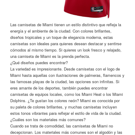
Las camisetas de Miami tienen un estilo distintivo que refleja la
energía y el ambiente de la ciudad. Con colores brillantes,
diseños tropicales y un toque de elegancia moderna, estas
camisetas son ideales para quienes desean destacar y sentirse
cómodos al mismo tiempo. Si quieres un look fresco y relajado,
una camiseta de Miami es la prenda perfecta.
¿Qué diseños puedes encontrar?
La variedad es impresionante. Desde camisetas con el logo de
Miami hasta aquellas con ilustraciones de palmeras, flamencos y
las famosas playas de la ciudad, las opciones son infinitas. Si
eres amante de los deportes, también puedes encontrar
camisetas de equipos locales, como los Miami Heat o los Miami
Dolphins. ¿Te gustan los colores neón? Miami es conocida por
su paleta de colores brillantes, y muchas camisetas incluyen
estos tonos vibrantes para reflejar el estilo de vida de la ciudad.
¿Cuáles son los materiales más comunes?
Cuando se trata de comodidad, las camisetas de Miami no
decepcionan. Los materiales más comunes son el algodón y las