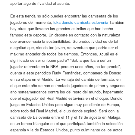
aportar algo de rivalidad al asunto.
En esta tienda no sólo puedes encontrar las camisetas de los
jugadores del momento,
luka doncic camiseta eslovenia
También
hay otras que llevaron las grandes estrellas que han hecho
famoso este deporte. Un deporte en contacto con la naturaleza
que avance hacia la sostenibilidad. Su productividad es de tal
magnitud que, siendo tan joven, se aventura que podría ser el
máximo anotador de todos los tiempos. Entonces, ¿cuál es el
significado de ser un buen padre? “Sabía que iba a ser un
jugador referente en la NBA, pero en unos años, no tan pronto”,
cuenta a este periódico Rudy Fernández, compañero de Doncic
en su etapa en el Madrid. La ventaja del cambio de formato, en
el que este año se han enfrentado jugadores de primer y segundo
año norteamericanos contra los del resto del mundo, hapermitido
que el exjugador del Real Madrid estuviera en el choque. Doncic
juega en Estados Unidos pero sigue muy pendiente de Europa,
sobre todo del Real Madrid, el club donde explotó. Será con la
camiseta de Eslovenia entre el 11 y el 13 de agosto en Málaga,
en un torneo triangular en el que participará también la selección
española y la de Estados Unidos, punto culminante de los actos