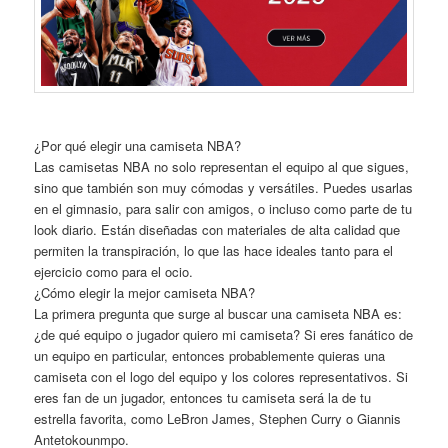
¿Por qué elegir una camiseta NBA?
Las camisetas NBA no solo representan el equipo al que sigues,
sino que también son muy cómodas y versátiles. Puedes usarlas
en el gimnasio, para salir con amigos, o incluso como parte de tu
look diario. Están diseñadas con materiales de alta calidad que
permiten la transpiración, lo que las hace ideales tanto para el
ejercicio como para el ocio.
¿Cómo elegir la mejor camiseta NBA?
La primera pregunta que surge al buscar una camiseta NBA es:
¿de qué equipo o jugador quiero mi camiseta? Si eres fanático de
un equipo en particular, entonces probablemente quieras una
camiseta con el logo del equipo y los colores representativos. Si
eres fan de un jugador, entonces tu camiseta será la de tu
estrella favorita, como LeBron James, Stephen Curry o Giannis
Antetokounmpo.