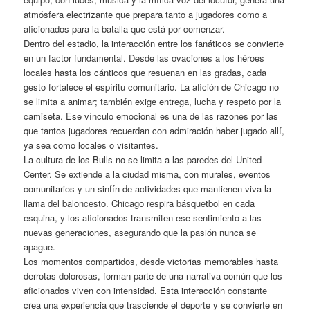
atmósfera electrizante que prepara tanto a jugadores como a
aficionados para la batalla que está por comenzar.
Dentro del estadio, la interacción entre los fanáticos se convierte
en un factor fundamental. Desde las ovaciones a los héroes
locales hasta los cánticos que resuenan en las gradas, cada
gesto fortalece el espíritu comunitario. La afición de Chicago no
se limita a animar; también exige entrega, lucha y respeto por la
camiseta. Ese vínculo emocional es una de las razones por las
que tantos jugadores recuerdan con admiración haber jugado allí,
ya sea como locales o visitantes.
La cultura de los Bulls no se limita a las paredes del United
Center. Se extiende a la ciudad misma, con murales, eventos
comunitarios y un sinfín de actividades que mantienen viva la
llama del baloncesto. Chicago respira básquetbol en cada
esquina, y los aficionados transmiten ese sentimiento a las
nuevas generaciones, asegurando que la pasión nunca se
apague.
Los momentos compartidos, desde victorias memorables hasta
derrotas dolorosas, forman parte de una narrativa común que los
aficionados viven con intensidad. Esta interacción constante
crea una experiencia que trasciende el deporte y se convierte en