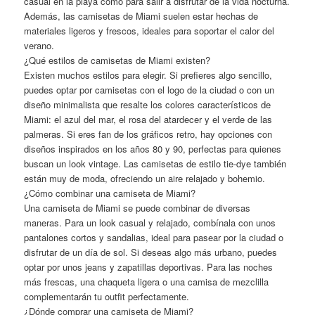
casual en la playa como para salir a disfrutar de la vida nocturna.
Además, las camisetas de Miami suelen estar hechas de
materiales ligeros y frescos, ideales para soportar el calor del
verano.
¿Qué estilos de camisetas de Miami existen?
Existen muchos estilos para elegir. Si prefieres algo sencillo,
puedes optar por camisetas con el logo de la ciudad o con un
diseño minimalista que resalte los colores característicos de
Miami: el azul del mar, el rosa del atardecer y el verde de las
palmeras. Si eres fan de los gráficos retro, hay opciones con
diseños inspirados en los años 80 y 90, perfectas para quienes
buscan un look vintage. Las camisetas de estilo tie-dye también
están muy de moda, ofreciendo un aire relajado y bohemio.
¿Cómo combinar una camiseta de Miami?
Una camiseta de Miami se puede combinar de diversas
maneras. Para un look casual y relajado, combínala con unos
pantalones cortos y sandalias, ideal para pasear por la ciudad o
disfrutar de un día de sol. Si deseas algo más urbano, puedes
optar por unos jeans y zapatillas deportivas. Para las noches
más frescas, una chaqueta ligera o una camisa de mezclilla
complementarán tu outfit perfectamente.
¿Dónde comprar una camiseta de Miami?