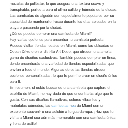
mezclas de poliéster, lo que asegura una textura suave y
transpirable, perfecta para el clima cálido y húmedo de la ciudad.
Las camisetas de algodón son especialmente populares por su
capacidad de mantenerte fresco durante los días soleados en la
playa o paseando por la ciudad.
¿Dónde puedes comprar una camiseta de Miami?
Hay varias opciones para encontrar tu camiseta perfecta.
Puedes visitar tiendas locales en Miami, como las ubicadas en
Ocean Drive o en el distrito Art Deco, que ofrecen una amplia
gama de diseños exclusivos. También puedes comprar en línea,
donde encontrarás una variedad de tiendas especializadas que
envían a todo el mundo. Algunas de estas tiendas ofrecen
opciones personalizadas, lo que te permite crear un diseño único
para ti.
En resumen, si estás buscando una camiseta que capture el
espíritu de Miami, no hay duda de que encontrarás algo que te
guste. Con sus diseños llamativos, colores vibrantes y
materiales cómodos, las
camisetas nba
de Miami son un
excelente souvenir o una adición a tu guardarropa. ¡Haz que tu
visita a Miami sea aún más memorable con una camiseta única
y llena de estilo!