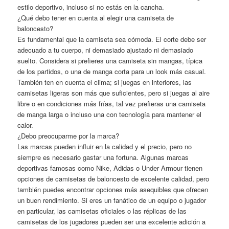
estilo deportivo, incluso si no estás en la cancha.
¿Qué debo tener en cuenta al elegir una camiseta de
baloncesto?
Es fundamental que la camiseta sea cómoda. El corte debe ser
adecuado a tu cuerpo, ni demasiado ajustado ni demasiado
suelto. Considera si prefieres una camiseta sin mangas, típica
de los partidos, o una de manga corta para un look más casual.
También ten en cuenta el clima; si juegas en interiores, las
camisetas ligeras son más que suficientes, pero si juegas al aire
libre o en condiciones más frías, tal vez prefieras una camiseta
de manga larga o incluso una con tecnología para mantener el
calor.
¿Debo preocuparme por la marca?
Las marcas pueden influir en la calidad y el precio, pero no
siempre es necesario gastar una fortuna. Algunas marcas
deportivas famosas como Nike, Adidas o Under Armour tienen
opciones de camisetas de baloncesto de excelente calidad, pero
también puedes encontrar opciones más asequibles que ofrecen
un buen rendimiento. Si eres un fanático de un equipo o jugador
en particular, las camisetas oficiales o las réplicas de las
camisetas de los jugadores pueden ser una excelente adición a