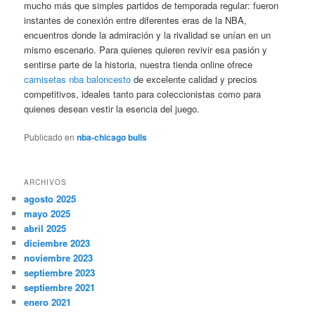
mucho más que simples partidos de temporada regular: fueron
instantes de conexión entre diferentes eras de la NBA,
encuentros donde la admiración y la rivalidad se unían en un
mismo escenario. Para quienes quieren revivir esa pasión y
sentirse parte de la historia, nuestra tienda online ofrece
camisetas nba baloncesto
de excelente calidad y precios
competitivos, ideales tanto para coleccionistas como para
quienes desean vestir la esencia del juego.
Publicado en
nba-chicago bulls
ARCHIVOS
agosto 2025
mayo 2025
abril 2025
diciembre 2023
noviembre 2023
septiembre 2023
septiembre 2021
enero 2021