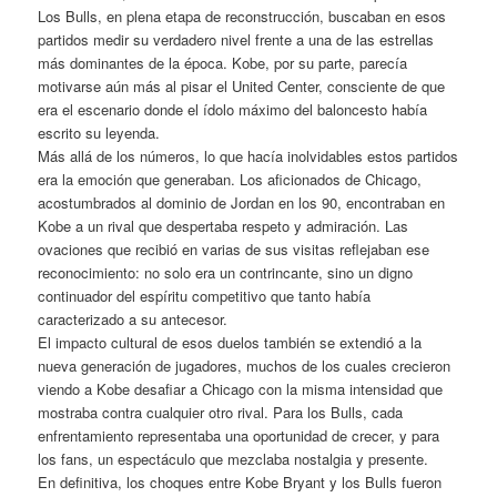
Los Bulls, en plena etapa de reconstrucción, buscaban en esos
partidos medir su verdadero nivel frente a una de las estrellas
más dominantes de la época. Kobe, por su parte, parecía
motivarse aún más al pisar el United Center, consciente de que
era el escenario donde el ídolo máximo del baloncesto había
escrito su leyenda.
Más allá de los números, lo que hacía inolvidables estos partidos
era la emoción que generaban. Los aficionados de Chicago,
acostumbrados al dominio de Jordan en los 90, encontraban en
Kobe a un rival que despertaba respeto y admiración. Las
ovaciones que recibió en varias de sus visitas reflejaban ese
reconocimiento: no solo era un contrincante, sino un digno
continuador del espíritu competitivo que tanto había
caracterizado a su antecesor.
El impacto cultural de esos duelos también se extendió a la
nueva generación de jugadores, muchos de los cuales crecieron
viendo a Kobe desafiar a Chicago con la misma intensidad que
mostraba contra cualquier otro rival. Para los Bulls, cada
enfrentamiento representaba una oportunidad de crecer, y para
los fans, un espectáculo que mezclaba nostalgia y presente.
En definitiva, los choques entre Kobe Bryant y los Bulls fueron