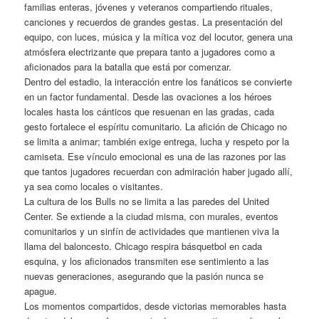
familias enteras, jóvenes y veteranos compartiendo rituales,
canciones y recuerdos de grandes gestas. La presentación del
equipo, con luces, música y la mítica voz del locutor, genera una
atmósfera electrizante que prepara tanto a jugadores como a
aficionados para la batalla que está por comenzar.
Dentro del estadio, la interacción entre los fanáticos se convierte
en un factor fundamental. Desde las ovaciones a los héroes
locales hasta los cánticos que resuenan en las gradas, cada
gesto fortalece el espíritu comunitario. La afición de Chicago no
se limita a animar; también exige entrega, lucha y respeto por la
camiseta. Ese vínculo emocional es una de las razones por las
que tantos jugadores recuerdan con admiración haber jugado allí,
ya sea como locales o visitantes.
La cultura de los Bulls no se limita a las paredes del United
Center. Se extiende a la ciudad misma, con murales, eventos
comunitarios y un sinfín de actividades que mantienen viva la
llama del baloncesto. Chicago respira básquetbol en cada
esquina, y los aficionados transmiten ese sentimiento a las
nuevas generaciones, asegurando que la pasión nunca se
apague.
Los momentos compartidos, desde victorias memorables hasta