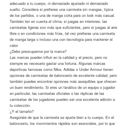
adecuado a tu cuerpo, ni demasiado ajustado ni demasiado
suelto. Considera si prefieres una camiseta sin mangas, típica
de los partidos, o una de manga corta para un look más casual.
También ten en cuenta el clima; si juegas en interiores, las
camisetas ligeras son más que suficientes, pero si juegas al aire
libre o en condiciones más frías, tal vez prefieras una camiseta
de manga larga o incluso una con tecnología para mantener el
calor.
¿Debo preocuparme por la marca?
Las marcas pueden influir en la calidad y el precio, pero no
siempre es necesario gastar una fortuna. Algunas marcas
deportivas famosas como Nike, Adidas o Under Armour tienen
opciones de camisetas de baloncesto de excelente calidad, pero
también puedes encontrar opciones más asequibles que ofrecen
un buen rendimiento. Si eres un fanático de un equipo o jugador
en particular, las camisetas oficiales o las réplicas de las
camisetas de los jugadores pueden ser una excelente adición a
tu colección.
¿Y el tamaño?
Asegúrate de que la camiseta se ajuste bien a tu cuerpo. En el
baloncesto, los movimientos rápidos son esenciales, por lo que