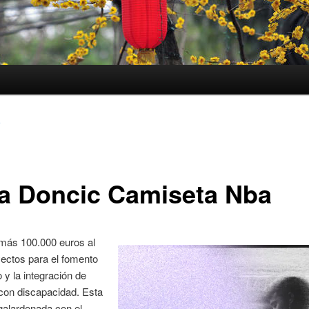
3
a Doncic Camiseta Nba
 más 100.000 euros al
ectos para el fomento
 y la integración de
con discapacidad. Esta
, galardonada con el