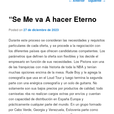
←
Anterior
Siguiente
→
de
entradas
“Se Me va A hacer Eterno
Posted on
27 de diciembre de 2023
Durante este proceso se consideran las necesidades y requisitos
particulares de cada oferta, y se procede a la negociación con
los diferentes países que ofrecen candidaturas competentes. Los
parámetros que definen la oferta son flexibles y los decide el
empresario en función de sus necesidades. Los Pistons son una
de las franquicias con más historia de toda la NBA y tenían
muchas opciones encima de la mesa. Rude Boy y le agrega la
coreografía que usa en el Loud Tour y luego termina la segunda
parte con una enérgica coreografía y un solo de guitarra. No
solamente son sus bajos precios por productos de calidad, todo
camisetas nba no realizan cargos extras por envíos y cuentan
con capacidad de distribución en España Europa y
prácticamente cualquier parte del mundo. En un grupo formado
por Cabo Verde, Georgia y Venezuela, Eslovenia parte como