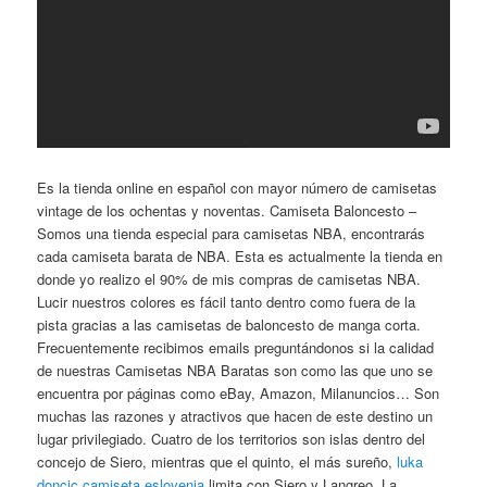
Es la tienda online en español con mayor número de camisetas
vintage de los ochentas y noventas. Camiseta Baloncesto –
Somos una tienda especial para camisetas NBA, encontrarás
cada camiseta barata de NBA. Esta es actualmente la tienda en
donde yo realizo el 90% de mis compras de camisetas NBA.
Lucir nuestros colores es fácil tanto dentro como fuera de la
pista gracias a las camisetas de baloncesto de manga corta.
Frecuentemente recibimos emails preguntándonos si la calidad
de nuestras Camisetas NBA Baratas son como las que uno se
encuentra por páginas como eBay, Amazon, Milanuncios… Son
muchas las razones y atractivos que hacen de este destino un
lugar privilegiado. Cuatro de los territorios son islas dentro del
concejo de Siero, mientras que el quinto, el más sureño,
luka
doncic camiseta eslovenia
limita con Siero y Langreo. La