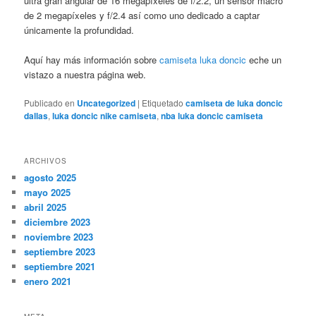
ultra gran angular de 16 megapíxeles de f/2.2, un sensor macro
de 2 megapíxeles y f/2.4 así como uno dedicado a captar
únicamente la profundidad.
Aquí hay más información sobre
camiseta luka doncic
eche un
vistazo a nuestra página web.
Publicado en
Uncategorized
|
Etiquetado
camiseta de luka doncic
dallas
,
luka doncic nike camiseta
,
nba luka doncic camiseta
ARCHIVOS
agosto 2025
mayo 2025
abril 2025
diciembre 2023
noviembre 2023
septiembre 2023
septiembre 2021
enero 2021