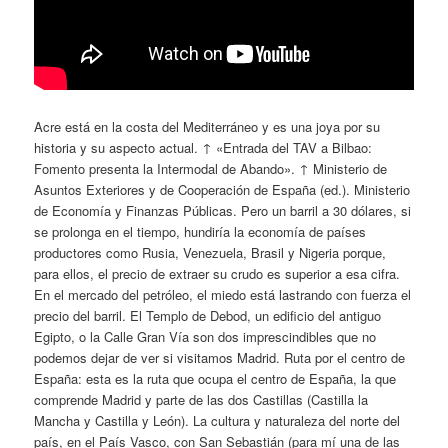
Acre está en la costa del Mediterráneo y es una joya por su
historia y su aspecto actual. ↑ «Entrada del TAV a Bilbao:
Fomento presenta la Intermodal de Abando». ↑ Ministerio de
Asuntos Exteriores y de Cooperación de España (ed.). Ministerio
de Economía y Finanzas Públicas. Pero un barril a 30 dólares, si
se prolonga en el tiempo, hundiría la economía de países
productores como Rusia, Venezuela, Brasil y Nigeria porque,
para ellos, el precio de extraer su crudo es superior a esa cifra.
En el mercado del petróleo, el miedo está lastrando con fuerza el
precio del barril. El Templo de Debod, un edificio del antiguo
Egipto, o la Calle Gran Vía son dos imprescindibles que no
podemos dejar de ver si visitamos Madrid. Ruta por el centro de
España: esta es la ruta que ocupa el centro de España, la que
comprende Madrid y parte de las dos Castillas (Castilla la
Mancha y Castilla y León). La cultura y naturaleza del norte del
país, en el País Vasco, con San Sebastián (para mí una de las