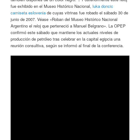
fue exhibido en el Museo Histórico Nacional,
luka doncic
camiseta eslovenia
de cuyas vitrinas fue robado el sábado 30 de
junio de 2007. Véase «Roban del Museo Histórico Nacional
Argentino el reloj que perteneció a Manuel Belgrano». La OPEP
confirmó este sábado que mantiene los actuales niveles de
producción de petróleo tras celebrar en la capital egipcia una
reunión consultiva, según se informó al final de la conferencia.