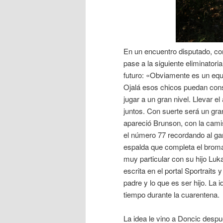
En un encuentro disputado, com
pase a la siguiente eliminatori
futuro: «Obviamente es un equ
Ojalá esos chicos puedan const
jugar a un gran nivel. Llevar el
juntos. Con suerte será un gr
apareció Brunson, con la cam
el número 77 recordando al gan
espalda que completa el brom
muy particular con su hijo Luk
escrita en el portal Sportraits 
padre y lo que es ser hijo. La
tiempo durante la cuarentena.
La idea le vino a Doncic despu