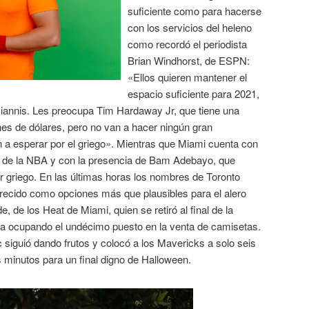
suficiente como para hacerse
con los servicios del heleno
como recordó el periodista
Brian Windhorst, de ESPN:
«Ellos quieren mantener el
espacio suficiente para 2021,
iannis. Les preocupa Tim Hardaway Jr, que tiene una
nes de dólares, pero no van a hacer ningún gran
a esperar por el griego». Mientras que Miami cuenta con
ista de la NBA y con la presencia de Bam Adebayo, que
r griego. En las últimas horas los nombres de Toronto
ecido como opciones más que plausibles para el alero
 de los Heat de Miami, quien se retiró al final de la
a ocupando el undécimo puesto en la venta de camisetas.
siguió dando frutos y colocó a los Mavericks a solo seis
s minutos para un final digno de Halloween.