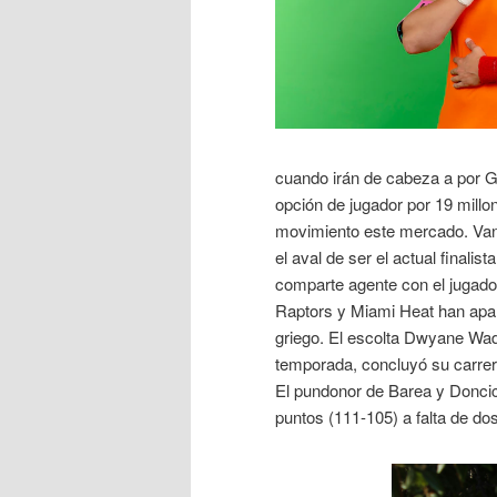
cuando irán de cabeza a por G
opción de jugador por 19 millo
movimiento este mercado. Van 
el aval de ser el actual final
comparte agente con el jugado
Raptors y Miami Heat han apar
griego. El escolta Dwyane Wade,
temporada, concluyó su carrer
El pundonor de Barea y Doncic 
puntos (111-105) a falta de do