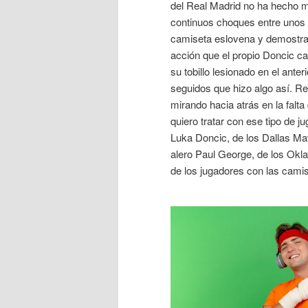
del Real Madrid no ha hecho 
continuos choques entre unos y
camiseta eslovena y demostrar
acción que el propio Doncic ca
su tobillo lesionado en el ante
seguidos que hizo algo así. Re
mirando hacia atrás en la falt
quiero tratar con ese tipo de j
Luka Doncic, de los Dallas Ma
alero Paul George, de los Okla
de los jugadores con las cami