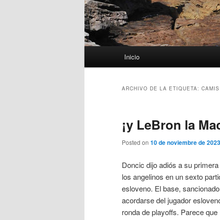
Menú
Inicio
principal
ARCHIVO DE LA ETIQUETA:
CAMIS
¡y LeBron la Ma
Posted on
10 de noviembre de 202
Doncic dijo adiós a su primera
los angelinos en un sexto par
esloveno. El base, sancionado 
acordarse del jugador esloveno
ronda de playoffs. Parece que la