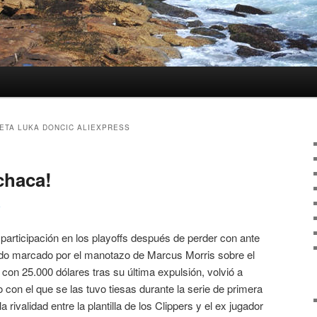
ETA LUKA DONCIC ALIEXPRESS
chaca!
3
 participación en los playoffs después de perder con ante
tido marcado por el manotazo de Marcus Morris sobre el
con 25.000 dólares tras su última expulsión, volvió a
 con el que se las tuvo tiesas durante la serie de primera
 rivalidad entre la plantilla de los Clippers y el ex jugador