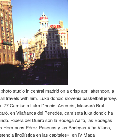
photo studio in central madrid on a crisp april afternoon, a
ll travels with him. Luka doncic slovenia basketball jersey.
s. 77 Camiseta Luka Doncic. Además, Mascaró Brut
ró, en Vilafranca del Penedés, camiseta luka doncic ha
undo. Ribera del Duero son la Bodega Aalto, las Bodegas
os Hermanos Pérez Pascuas y las Bodegas Viña Vilano,
encia lingüística en las capitales», en IV Mapa