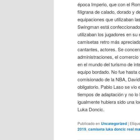
época Imperio, que con el Ro
filigrana de calado, dorado y d
equipaciones que utilizaban la
Swingman está confeccionado a
utilizaban los jugadores en 
camisetas retro más apreciadas
cantantes, actores. Se concen
administraciones, el comercio 
en el mundo del turismo de in
equipo bordado. No fue hasta q
comisionado de la NBA, David 
obligatorio. Pablo Laso se vio
tiempos de adaptación y no lo 
igualmente hubiera sido una lo
Luka Doncic.
Publicado en
Uncategorized
|
Etiqu
2019
,
camiseta luka doncic real ma