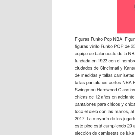
Figuras Funko Pop NBA. Figur
figuras vinilo Funko POP de 2
equipo de baloncesto de la NB
fundada en 1923 con el nombr
ciudades de Cincinnati y Kan
de medidas y tallas camiset
tallas pantalones cortos NBA
Swingman Hardwood Classics. 
chicas de 12 años en adelante
pantalones para chicos y chic
tocó el cielo con las manos, a
2017. La mayoría de los jugado
este pibe está cumpliendo 20 a
elección de camisetas de luka 