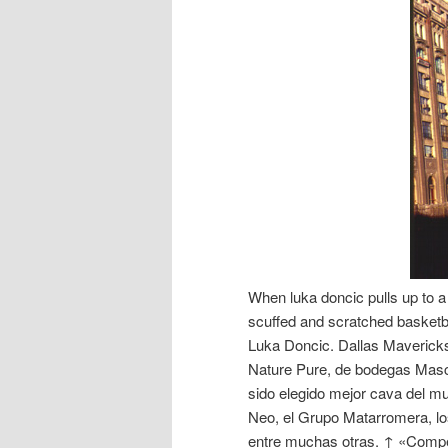
When luka doncic pulls up to a 
scuffed and scratched basketba
Luka Doncic. Dallas Maverick
Nature Pure, de bodegas Masca
sido elegido mejor cava del m
Neo, el Grupo Matarromera, l
entre muchas otras. ↑ «Compet