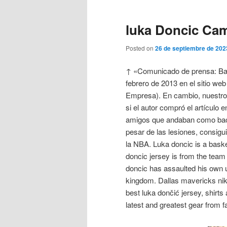
luka Doncic Cam
Posted on
26 de septiembre de 202
↑ «Comunicado de prensa: Bala
febrero de 2013 en el sitio w
Empresa). En cambio, nuestro
si el autor compró el artículo
amigos que andaban como baca
pesar de las lesiones, consigu
la NBA. Luka doncic is a basket
doncic jersey is from the team 
doncic has assaulted his own un
kingdom. Dallas mavericks nik
best luka dončić jersey, shirts
latest and greatest gear from f