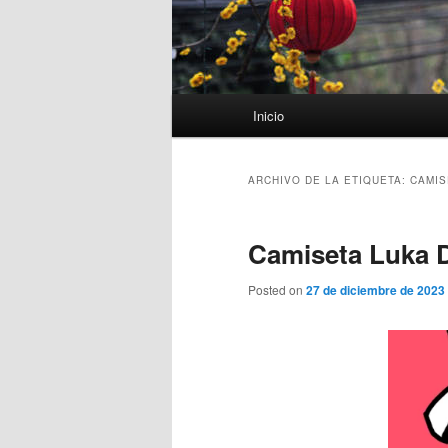
Menú
Inicio
principal
ARCHIVO DE LA ETIQUETA:
CAMIS
Camiseta Luka D
Posted on
27 de diciembre de 2023