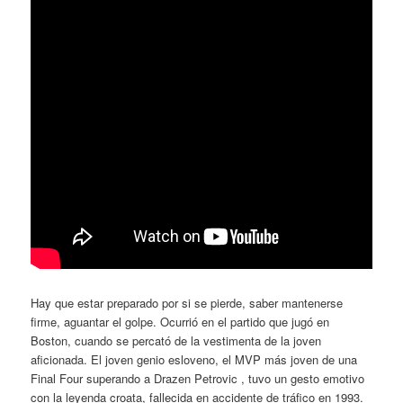
Hay que estar preparado por si se pierde, saber mantenerse
firme, aguantar el golpe. Ocurrió en el partido que jugó en
Boston, cuando se percató de la vestimenta de la joven
aficionada. El joven genio esloveno, el MVP más joven de una
Final Four superando a Drazen Petrovic , tuvo un gesto emotivo
con la leyenda croata, fallecida en accidente de tráfico en 1993.