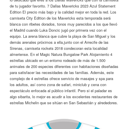
de tu jugador favorito. 7 Dallas Mavericks 2023 Azul Statement
Edition El precio más bajo y la calidad mejor en toda la red. Los
camiseta City Edition de los Mavericks esta temporada será
blanca con ribetes dorados, tonos muy parecidos a los que llevó
el Madrid cuando Luka Doncic jugó por primera vez con el
equipo. La arena blanca que cubre la playa de San Miguel y los
demás arenales próximos a ella,junto con el Arrecife de las
Sirenas, camiseta rockets 2018 condecoran esta localidad
almeriense. En el Magic Natura Bungalow Park Alojamiento 4
estrellas ubicado en un entorno rodeado de más de 1.500
animales de 200 especies diferentes con habitaciones diseñadas
para satisfacer las necesidades de las familias. Además, este
complejo de 4 estrellas ofrece servicio de masajes y spa para
los adultos, así como zona de safari, miniclub y cena con
espectáculo enfocada al público infantil. Pero si el paladar es
algo sibarita, lo mejor es acudir a los excelentes restaurantes de
estrellas Michelin que se sitúan en San Sebastián y alrededores.