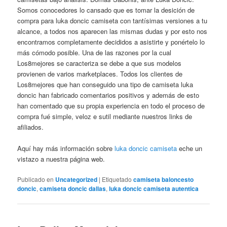
Somos conocedores lo cansado que es tomar la desición de
compra para luka doncic camiseta con tantísimas versiones a tu
alcance, a todos nos aparecen las mismas dudas y por esto nos
encontramos completamente decididos a asistirte y ponértelo lo
más cómodo posible. Una de las razones por la cual
Los8mejores se caracteriza se debe a que sus modelos
provienen de varios marketplaces. Todos los clientes de
Los8mejores que han conseguido una tipo de camiseta luka
doncic han fabricado comentarios positivos y además de esto
han comentado que su propia experiencia en todo el proceso de
compra fué simple, veloz e sutil mediante nuestros links de
afiliados.
Aquí hay más información sobre
luka doncic camiseta
eche un
vistazo a nuestra página web.
Publicado en
Uncategorized
|
Etiquetado
camiseta baloncesto
doncic
,
camiseta doncic dallas
,
luka doncic camiseta autentica