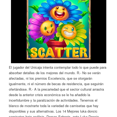
El jugador del Unicaja intenta contemplar todo lo que puede para
absorber detalles de los mejores del mundo. R.- No se verán
afectadas, ni los premios Excelencia, que se otorgarán
igualmente, ni el número de becas de residencia, que seguirán
ofertándose. R.- A la precariedad que el sector cultural arrastra
desde la anterior crisis económica se le ha añadido la
incertidumbre y la paralización de actividades. Tenemos el
blanco de mostrarte toda la variedad de camisetas que hay
disponibles y sus alternativas. Los 14 Mejores luka doncic
camisetas bajo análisis. Domas Sabonis, ante Luka Doncic.