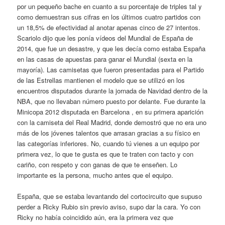
por un pequeño bache en cuanto a su porcentaje de triples tal y
como demuestran sus cifras en los últimos cuatro partidos con
un 18,5% de efectividad al anotar apenas cinco de 27 intentos.
Scariolo dijo que les ponía vídeos del Mundial de España de
2014, que fue un desastre, y que les decía como estaba España
en las casas de apuestas para ganar el Mundial (sexta en la
mayoría). Las camisetas que fueron presentadas para el Partido
de las Estrellas mantienen el modelo que se utilizó en los
encuentros disputados durante la jornada de Navidad dentro de la
NBA, que no llevaban número puesto por delante. Fue durante la
Minicopa 2012 disputada en Barcelona , en su primera aparición
con la camiseta del Real Madrid, donde demostró que no era uno
más de los jóvenes talentos que arrasan gracias a su físico en
las categorías inferiores. No, cuando tú vienes a un equipo por
primera vez, lo que te gusta es que te traten con tacto y con
cariño, con respeto y con ganas de que te enseñen. Lo
importante es la persona, mucho antes que el equipo.
España, que se estaba levantando del cortocircuito que supuso
perder a Ricky Rubio sin previo aviso, supo dar la cara. Yo con
Ricky no había coincidido aún, era la primera vez que