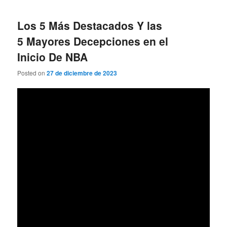
Los 5 Más Destacados Y las
5 Mayores Decepciones en el
Inicio De NBA
Posted on
27 de diciembre de 2023