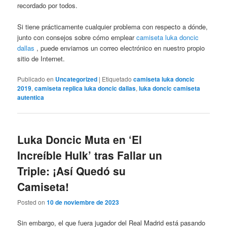
recordado por todos.
Si tiene prácticamente cualquier problema con respecto a dónde,
junto con consejos sobre cómo emplear
camiseta luka doncic
dallas
, puede enviarnos un correo electrónico en nuestro propio
sitio de Internet.
Publicado en
Uncategorized
|
Etiquetado
camiseta luka doncic
2019
,
camiseta replica luka doncic dallas
,
luka doncic camiseta
autentica
Luka Doncic Muta en ‘El
Increíble Hulk’ tras Fallar un
Triple: ¡Así Quedó su
Camiseta!
Posted on
10 de noviembre de 2023
Sin embargo, el que fuera jugador del Real Madrid está pasando