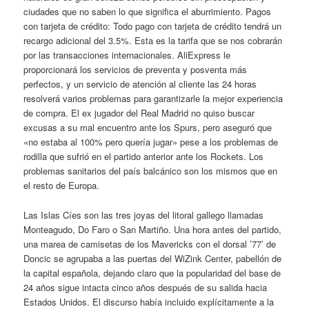
ciudades que no saben lo que significa el aburrimiento. Pagos
con tarjeta de crédito: Todo pago con tarjeta de crédito tendrá un
recargo adicional del 3.5%. Esta es la tarifa que se nos cobrarán
por las transacciones internacionales. AliExpress le
proporcionará los servicios de preventa y posventa más
perfectos, y un servicio de atención al cliente las 24 horas
resolverá varios problemas para garantizarle la mejor experiencia
de compra. El ex jugador del Real Madrid no quiso buscar
excusas a su mal encuentro ante los Spurs, pero aseguró que
«no estaba al 100% pero quería jugar» pese a los problemas de
rodilla que sufrió en el partido anterior ante los Rockets. Los
problemas sanitarios del país balcánico son los mismos que en
el resto de Europa.
Las Islas Cíes son las tres joyas del litoral gallego llamadas
Monteagudo, Do Faro o San Martiño. Una hora antes del partido,
una marea de camisetas de los Mavericks con el dorsal ’77’ de
Doncic se agrupaba a las puertas del WiZink Center, pabellón de
la capital española, dejando claro que la popularidad del base de
24 años sigue intacta cinco años después de su salida hacia
Estados Unidos. El discurso había incluido explícitamente a la