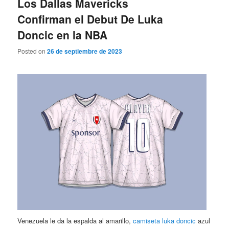
Los Dallas Mavericks
Confirman el Debut De Luka
Doncic en la NBA
Posted on
26 de septiembre de 2023
Venezuela le da la espalda al amarillo,
camiseta luka doncic
azul