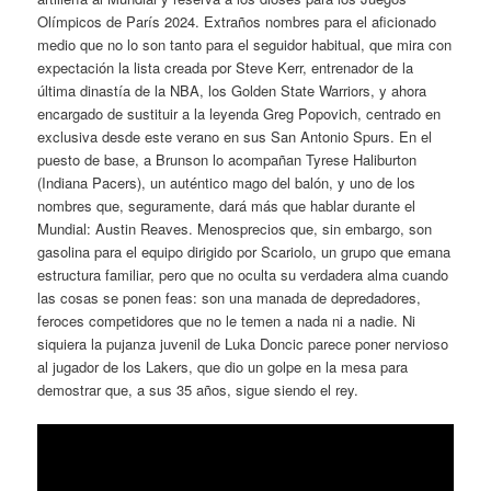
Olímpicos de París 2024. Extraños nombres para el aficionado
medio que no lo son tanto para el seguidor habitual, que mira con
expectación la lista creada por Steve Kerr, entrenador de la
última dinastía de la NBA, los Golden State Warriors, y ahora
encargado de sustituir a la leyenda Greg Popovich, centrado en
exclusiva desde este verano en sus San Antonio Spurs. En el
puesto de base, a Brunson lo acompañan Tyrese Haliburton
(Indiana Pacers), un auténtico mago del balón, y uno de los
nombres que, seguramente, dará más que hablar durante el
Mundial: Austin Reaves. Menosprecios que, sin embargo, son
gasolina para el equipo dirigido por Scariolo, un grupo que emana
estructura familiar, pero que no oculta su verdadera alma cuando
las cosas se ponen feas: son una manada de depredadores,
feroces competidores que no le temen a nada ni a nadie. Ni
siquiera la pujanza juvenil de Luka Doncic parece poner nervioso
al jugador de los Lakers, que dio un golpe en la mesa para
demostrar que, a sus 35 años, sigue siendo el rey.