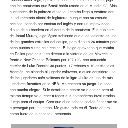
con las camisetas que Brasil había usado en el Mundial 98. Más
cuestiones de la pobreza africana: Lesotho llegó a vestirse con
la indumentaria oficial de Inglaterra, aunque con su escudo
nacional pegado por encima del inglés y con un improvisado
dibujo de su bandera en el centro de la camiseta. Fue suplente
de Jamal Murray, algo lógico sabiendo que el canadiense es una
de las grandes estrellas del equipo, pero disputó 24 minutos para
ocho puntos y tres asistencias. El belga aprovechó que estaba
en Dallas para asistir en directo a la victoria de los Mavericks
frente a New Orleans Pelicans por 127-123, con actuación
estelar de Luka Doncic: 30 puntos, 17 rebotes y 10 asistencias.
Además, ha alabado al jugador esloveno, a quien considera uno
de los jugadores más valiosos de la liga: «Luka es uno de mis
jugadores favoritos en la NBA. Me encanta su juego. Lo hace
con mucha alegría. Si le desafías a anotar va a anotar, pero al
mismo tiempo va a tener a todos sus compañeros involucrados.
Juega para el equipo. Creo que el no haberle podido fichar me va
a perseguir por un tiempo. Me gusta todo en él. Tanto dentro
como fuera de la cancha», sentencia.