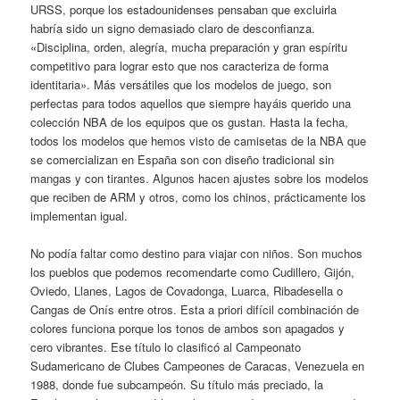
URSS, porque los estadounidenses pensaban que excluirla
habría sido un signo demasiado claro de desconfianza.
«Disciplina, orden, alegría, mucha preparación y gran espíritu
competitivo para lograr esto que nos caracteriza de forma
identitaria». Más versátiles que los modelos de juego, son
perfectas para todos aquellos que siempre hayáis querido una
colección NBA de los equipos que os gustan. Hasta la fecha,
todos los modelos que hemos visto de camisetas de la NBA que
se comercializan en España son con diseño tradicional sin
mangas y con tirantes. Algunos hacen ajustes sobre los modelos
que reciben de ARM y otros, como los chinos, prácticamente los
implementan igual.
No podía faltar como destino para viajar con niños. Son muchos
los pueblos que podemos recomendarte como Cudillero, Gijón,
Oviedo, Llanes, Lagos de Covadonga, Luarca, Ribadesella o
Cangas de Onís entre otros. Esta a priori difícil combinación de
colores funciona porque los tonos de ambos son apagados y
cero vibrantes. Ese título lo clasificó al Campeonato
Sudamericano de Clubes Campeones de Caracas, Venezuela en
1988, donde fue subcampeón. Su título más preciado, la