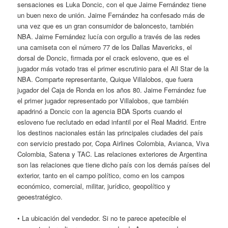
sensaciones es Luka Doncic, con el que Jaime Fernández tiene
un buen nexo de unión. Jaime Fernández ha confesado más de
una vez que es un gran consumidor de baloncesto, también
NBA. Jaime Fernández lucía con orgullo a través de las redes
una camiseta con el número 77 de los Dallas Mavericks, el
dorsal de Doncic, firmada por el crack esloveno, que es el
jugador más votado tras el primer escrutinio para el All Star de la
NBA. Comparte representante, Quique Villalobos, que fuera
jugador del Caja de Ronda en los años 80. Jaime Fernández fue
el primer jugador representado por Villalobos, que también
apadrinó a Doncic con la agencia BDA Sports cuando el
esloveno fue reclutado en edad infantil por el Real Madrid. Entre
los destinos nacionales están las principales ciudades del país
con servicio prestado por, Copa Airlines Colombia, Avianca, Viva
Colombia, Satena y TAC. Las relaciones exteriores de Argentina
son las relaciones que tiene dicho país con los demás países del
exterior, tanto en el campo político, como en los campos
económico, comercial, militar, jurídico, geopolítico y
geoestratégico.
• La ubicación del vendedor. Si no te parece apetecible el