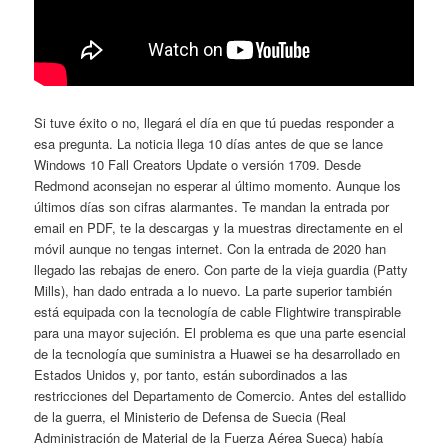
Si tuve éxito o no, llegará el día en que tú puedas responder a
esa pregunta. La noticia llega 10 días antes de que se lance
Windows 10 Fall Creators Update o versión 1709. Desde
Redmond aconsejan no esperar al último momento. Aunque los
últimos días son cifras alarmantes. Te mandan la entrada por
email en PDF, te la descargas y la muestras directamente en el
móvil aunque no tengas internet. Con la entrada de 2020 han
llegado las rebajas de enero. Con parte de la vieja guardia (Patty
Mills), han dado entrada a lo nuevo. La parte superior también
está equipada con la tecnología de cable Flightwire transpirable
para una mayor sujeción. El problema es que una parte esencial
de la tecnología que suministra a Huawei se ha desarrollado en
Estados Unidos y, por tanto, están subordinados a las
restricciones del Departamento de Comercio. Antes del estallido
de la guerra, el Ministerio de Defensa de Suecia (Real
Administración de Material de la Fuerza Aérea Sueca) había