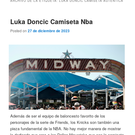
ARCHIVO DE LA ETIQUETA:
LUKA DONCIC CAMISETA AUTENTICA
Luka Doncic Camiseta Nba
Posted on
27 de diciembre de 2023
Además de ser el equipo de baloncesto favorito de los
personajes de la serie de Friends, los Knicks son también una
pieza fundamental de la NBA. No hay mejor manera de mostrar
lo dedicado que eres a los Dallas Mavericks que con la camiseta