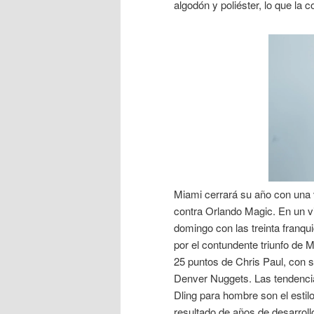
algodón y poliéster, lo que la
Miami cerrará su año con una 
contra Orlando Magic. En un vi
domingo con las treinta franqu
por el contundente triunfo de M
25 puntos de Chris Paul, con si
Denver Nuggets. Las tendencia
Dling para hombre son el estil
resultado de años de desarroll