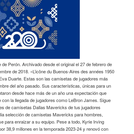
e Perón. Archivado desde el original el 27 de febrero de
iembre de 2018. «L’icône du Buenos-Aires des années 1950
 Eva Duarte. Estas son las camisetas de jugadores más
mbre del año pasado. Sus características, únicas para un
vantaron desde hace más de un año una expectación que
con la llegada de jugadores como LeBron James. Sigue
es de camisetas Dallas Mavericks de tus jugadores
plia selección de camisetas Mavericks para hombres,
e para enraizar a su equipo. Pese a todo, Kyrie Irving
por 38,9 millones en la temporada 2023-24 y renovó con