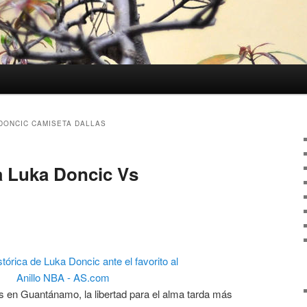
DONCIC CAMISETA DALLAS
a Luka Doncic Vs
en Guantánamo, la libertad para el alma tarda más