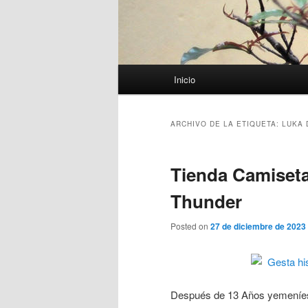
Menú
Inicio
principal
ARCHIVO DE LA ETIQUETA:
LUKA 
Tienda Camiset
Thunder
Posted on
27 de diciembre de 2023
Después de 13 Años yemeníes 