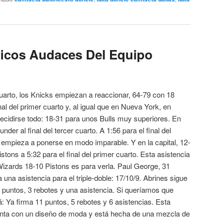
ficos Audaces Del Equipo
3
 cuarto, los Knicks empiezan a reaccionar, 64-79 con 18
al del primer cuarto y, al igual que en Nueva York, en
cidirse todo: 18-31 para unos Bulls muy superiores. En
er al final del tercer cuarto. A 1:56 para el final del
empieza a ponerse en modo imparable. Y en la capital, 12-
stons a 5:32 para el final del primer cuarto. Esta asistencia
zards 18-10 Pistons es para verla. Paul George, 31
una asistencia para el triple-doble: 17/10/9. Abrines sigue
 puntos, 3 rebotes y una asistencia. Si queríamos que
: Ya firma 11 puntos, 5 rebotes y 6 asistencias. Esta
nta con un diseño de moda y está hecha de una mezcla de