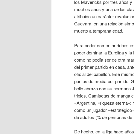
los Mavericks por tres años y
muchos años y una de las clav
atribuido un carácter revoluci
Guevara, en una relación simb
muerto a temprana edad.
Para poder comentar debes esta
poder dominar la Euroliga y la
como no podía ser de otra mane
del primer partido en casa, an
oficial del pabellón. Ese mism
puntos de media por partido. 
bello abrazo con su hermano Ju
triples. Camisetas de manga c
«Argentina, «riqueza eterna»:
como un jugador «estratégico»
de adultos (% de personas de
De hecho, en la liga hace año