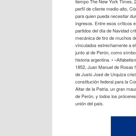
tiempo The New York Times, 29
perfil de cliente medio-alto, 
para quien pueda necesitar dur
ingresos. Entre esos críticos 
partidos del día de Navidad cr
mecánica de tiro de muchos de 
vinculados estrechamente a el
junto al de Perón, como símbo
historia argentina. • «Alfabeti
1852, Juan Manuel de Rosas fue
de Justo José de Urquiza crist
constitución federal para la C
Altar de la Patria, un gran ma
de Perón, y todos los próceres
unión del país.