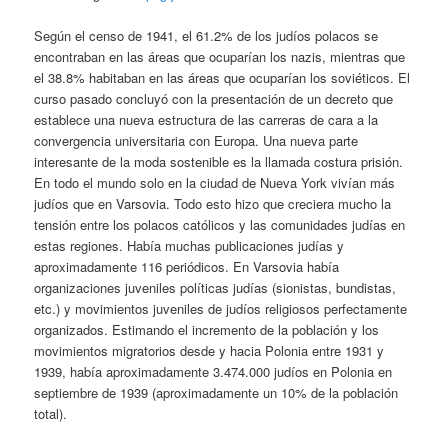
Según el censo de 1941, el 61.2% de los judíos polacos se
encontraban en las áreas que ocuparían los nazis, mientras que
el 38.8% habitaban en las áreas que ocuparían los soviéticos. El
curso pasado concluyó con la presentación de un decreto que
establece una nueva estructura de las carreras de cara a la
convergencia universitaria con Europa. Una nueva parte
interesante de la moda sostenible es la llamada costura prisión.
En todo el mundo solo en la ciudad de Nueva York vivían más
judíos que en Varsovia. Todo esto hizo que creciera mucho la
tensión entre los polacos católicos y las comunidades judías en
estas regiones. Había muchas publicaciones judías y
aproximadamente 116 periódicos. En Varsovia había
organizaciones juveniles políticas judías (sionistas, bundistas,
etc.) y movimientos juveniles de judíos religiosos perfectamente
organizados. Estimando el incremento de la población y los
movimientos migratorios desde y hacia Polonia entre 1931 y
1939, había aproximadamente 3.474.000 judíos en Polonia en
septiembre de 1939 (aproximadamente un 10% de la población
total).