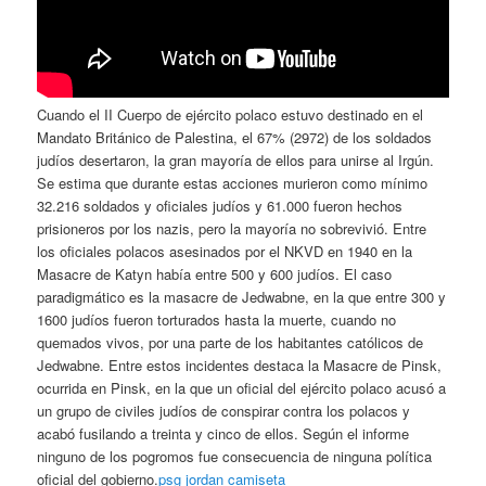
Cuando el II Cuerpo de ejército polaco estuvo destinado en el
Mandato Británico de Palestina, el 67% (2972) de los soldados
judíos desertaron, la gran mayoría de ellos para unirse al Irgún.
Se estima que durante estas acciones murieron como mínimo
32.216 soldados y oficiales judíos y 61.000 fueron hechos
prisioneros por los nazis, pero la mayoría no sobrevivió. Entre
los oficiales polacos asesinados por el NKVD en 1940 en la
Masacre de Katyn había entre 500 y 600 judíos. El caso
paradigmático es la masacre de Jedwabne, en la que entre 300 y
1600 judíos fueron torturados hasta la muerte, cuando no
quemados vivos, por una parte de los habitantes católicos de
Jedwabne. Entre estos incidentes destaca la Masacre de Pinsk,
ocurrida en Pinsk, en la que un oficial del ejército polaco acusó a
un grupo de civiles judíos de conspirar contra los polacos y
acabó fusilando a treinta y cinco de ellos. Según el informe
ninguno de los pogromos fue consecuencia de ninguna política
oficial del gobierno.
psg jordan camiseta