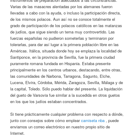
instrumentos de preparación adecuados a las circunstancias.
Varias de las masacres alentadas por los alemanes fueron
llevadas a cabo con la ayuda, o incluso la participación directa,
de los mismos polacos. Aun así no se conoce totalmente el
grado de participación de los polacos católicos en las matanzas
de judíos, que sigue siendo un tema muy controvertido. Las
fuerzas españolas no pudieron someterlas y terminaron por
tolerarlas, para dar así lugar a la primera población libre en las
Américas. Itálica, situada donde hoy se emplaza la localidad de
Santiponce, en la provincia de Sevilla, fue la primera ciudad
puramente romana fundada en Hispania. Estaba presente
principalmente en los centros urbanos, destacando, entre otras,
las comunidades de Narbona, Tarragona, Sagunto, Elche,
Lucena, Elvira, Córdoba, Mérida, Zaragoza, Sevilla, Málaga y de
la capital, Toledo. Sólo puedo hablar del presente. La liquidación
del gueto de Varsovia fue similar a la sucedida en otros guetos
en los que los judíos estaban concentrados.
Si tiene prácticamente cualquier problema con respecto a dónde,
junto con consejos sobre cómo emplear
camiseta nba
, puede
enviarnos un correo electrónico en nuestro propio sitio de
Internet.