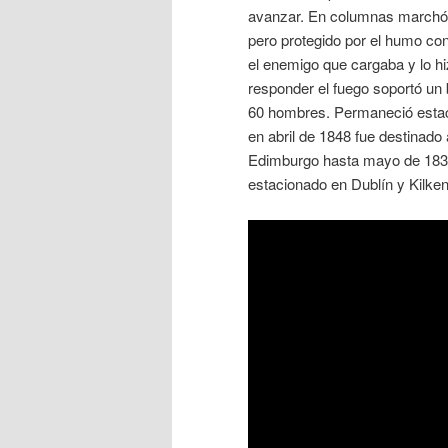
avanzar. En columnas marchó r
pero protegido por el humo con
el enemigo que cargaba y lo hi
responder el fuego soportó un 
60 hombres. Permaneció esta
en abril de 1848 fue destinado
Edimburgo hasta mayo de 1836
estacionado en Dublín y Kilken