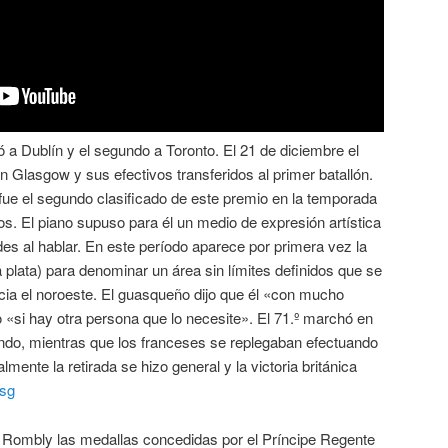
ó a Dublín y el segundo a Toronto. El 21 de diciembre el
n Glasgow y sus efectivos transferidos al primer batallón.
ue el segundo clasificado de este premio en la temporada
. El piano supuso para él un medio de expresión artística
es al hablar. En este período aparece por primera vez la
a plata) para denominar un área sin límites definidos que se
acia el noroeste. El guasqueño dijo que él «con mucho
«si hay otra persona que lo necesite». El 71.º marchó en
ndo, mientras que los franceses se replegaban efectuando
lmente la retirada se hizo general y la victoria británica
psg
 en Rombly las medallas concedidas por el Príncipe Regente