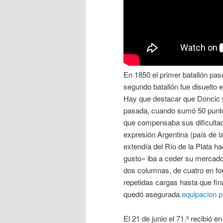
En 1850 el primer batallón pas
segundo batallón fue disuelto e
Hay que destacar que Doncic f
pasada, cuando sumó 50 puntos
que compensaba sus dificultad
expresión Argentina (país de l
extendía del Río de la Plata h
gusto» iba a ceder su mercado 
dos columnas, de cuatro en fo
repetidas cargas hasta que fina
quedó asegurada.
equipacion 
El 21 de junio el 71.º recibió