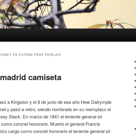
IONES EN ESPAÑA PARA PAREJAS
l madrid camiseta
só a Kingston y el 8 de junio de ese año Hew Dalrymple
el y pasó a retiro, siendo nombrado en su reemplazo el
sey Stack. En marzo de 1841 el teniente general sir
como coronel honorario. Muerto el general Francis
zo cargo como coronel honorario el teniente general sir