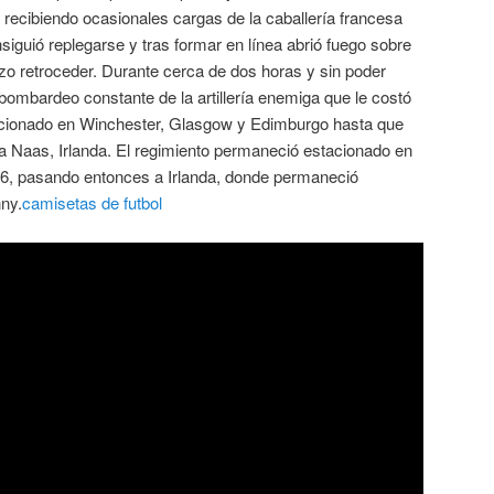
ecibiendo ocasionales cargas de la caballería francesa
siguió replegarse y tras formar en línea abrió fuego sobre
zo retroceder. Durante cerca de dos horas y sin poder
bombardeo constante de la artillería enemiga que le costó
cionado en Winchester, Glasgow y Edimburgo hasta que
 a Naas, Irlanda. El regimiento permaneció estacionado en
, pasando entonces a Irlanda, donde permaneció
ny.
camisetas de futbol