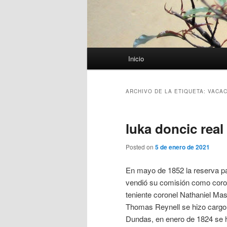
Menú
Inicio
principal
ARCHIVO DE LA ETIQUETA:
VACAC
luka doncic rea
Posted on
5 de enero de 2021
En mayo de 1852 la reserva pa
vendió su comisión como coron
teniente coronel Nathaniel Mas
Thomas Reynell se hizo cargo 
Dundas, en enero de 1824 se hi