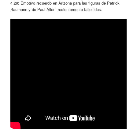
4.29: Emotivo recuerdo en Arizona para las figuras de Patrick
Baumann y de Paul Allen, recientemente fallecidos.