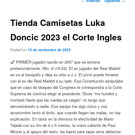
←
Anterior
Siguiente
→
de
entradas
Tienda Camisetas Luka
Doncic 2023 el Corte Ingles
Posted on
10 de noviembre de 2023
PRIMER jugador nacido en 2007 que se estrena
profesionalmente. Min. 8 (16-23): El ex jugador del Real Madrid
se va al banquillo y deja su sitio a J.J. El pívot puede forrarse
con el ex del Real Madrid a su lado. Esa Constitución estipulaba
que en caso de bloqueo del Congreso le correspondía a la Corte
Suprema de Justicia elegir al presidente. Dices “me hundiré y
montaré hasta que las ruedas se caigan” no tengo que
demostrárselo a nadie. Ese equipo fue algo único y nos
acostumbró tanto al éxito, que cuando llegan las malas, no hay
explicación. En tanto en la ofensiva la efectividad de Mario
Tejada con su tiro de 4 o 5 metros, la mano caliente de Paul
Minzer y el apoyo del resto, les bastó para tapar otros defectos.