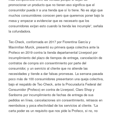
promocionar un producto que no tienen eso significa que el
consumidor pueda ir a una tienda que sí lo tiene. No es algo que
muchos consumidores conocen pero que queremos poner bajo la
mesa y empezar a evidenciar que es necesario que los
consumidores exijan esto cuando la tienda les incumple”, señala
la cofundadora.
Tec-Check, conformada en 2017 por Fiorentina García y
Maximilian Murck, presentó su primera queja colectiva ante la
Profeco en 2019 contra la tienda departamental Liverpool por
incumplimiento del plazo de tiempos de entrega, cancelación de
contratos de compra sin consentimiento por parte del
consumidor, y un servicio al cliente que no atiende las
necesidades y tiende a dar falsas promesas. La semana pasada
poco más de 100 consumidores presentaron una queja colectiva,
bajo el respaldo de Tec-Check, ante la Procuraduría Federal del
Consumidor (Profeco) en contra de Liverpool, Claro Shop y
Sanborns por incumplimiento de fechas de entrega de sus
pedidos en línea, cancelaciones sin consentimiento, retrasos en
reembolsos y poca efectividad de los servicios al cliente. “La
carta poder es un requisito que nos pide la Profeco, si no, no