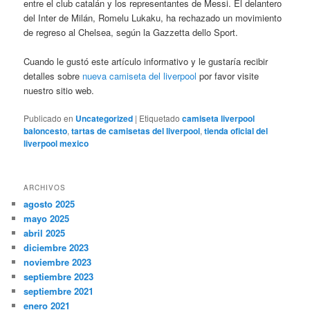
entre el club catalán y los representantes de Messi. El delantero
del Inter de Milán, Romelu Lukaku, ha rechazado un movimiento
de regreso al Chelsea, según la Gazzetta dello Sport.
Cuando le gustó este artículo informativo y le gustaría recibir
detalles sobre
nueva camiseta del liverpool
por favor visite
nuestro sitio web.
Publicado en
Uncategorized
|
Etiquetado
camiseta liverpool
baloncesto
,
tartas de camisetas del liverpool
,
tienda oficial del
liverpool mexico
ARCHIVOS
agosto 2025
mayo 2025
abril 2025
diciembre 2023
noviembre 2023
septiembre 2023
septiembre 2021
enero 2021