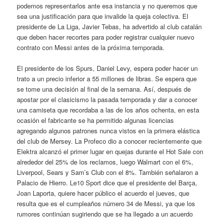
podemos representarlos ante esa instancia y no queremos que
sea una justificación para que invalide la queja colectiva. El
presidente de La Liga, Javier Tebas, ha advertido al club catalán
que deben hacer recortes para poder registrar cualquier nuevo
contrato con Messi antes de la próxima temporada.
El presidente de los Spurs, Daniel Levy, espera poder hacer un
trato a un precio inferior a 55 millones de libras. Se espera que
se tome una decisión al final de la semana. Así, después de
apostar por el clasicismo la pasada temporada y dar a conocer
una camiseta que recordaba a las de los años ochenta, en esta
ocasión el fabricante se ha permitido algunas licencias
agregando algunos patrones nunca vistos en la primera elástica
del club de Mersey. La Profeco dio a conocer recientemente que
Elektra alcanzó el primer lugar en quejas durante el Hot Sale con
alrededor del 25% de los reclamos, luego Walmart con el 6%,
Liverpool, Sears y Sam’s Club con el 8%. También señalaron a
Palacio de Hierro. Le10 Sport dice que el presidente del Barça,
Joan Laporta, quiere hacer público el acuerdo el jueves, que
resulta que es el cumpleaños número 34 de Messi, ya que los
rumores continúan sugiriendo que se ha llegado a un acuerdo