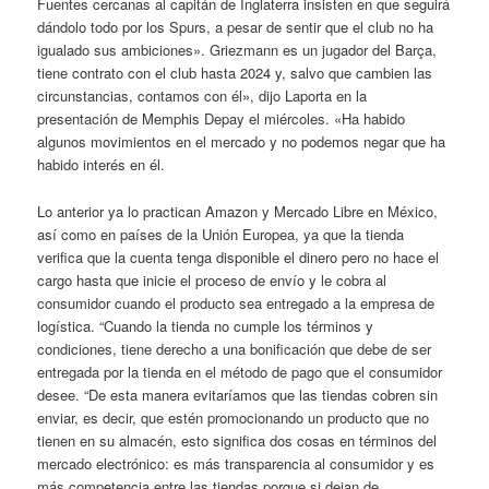
Fuentes cercanas al capitán de Inglaterra insisten en que seguirá
dándolo todo por los Spurs, a pesar de sentir que el club no ha
igualado sus ambiciones». Griezmann es un jugador del Barça,
tiene contrato con el club hasta 2024 y, salvo que cambien las
circunstancias, contamos con él», dijo Laporta en la
presentación de Memphis Depay el miércoles. «Ha habido
algunos movimientos en el mercado y no podemos negar que ha
habido interés en él.
Lo anterior ya lo practican Amazon y Mercado Libre en México,
así como en países de la Unión Europea, ya que la tienda
verifica que la cuenta tenga disponible el dinero pero no hace el
cargo hasta que inicie el proceso de envío y le cobra al
consumidor cuando el producto sea entregado a la empresa de
logística. “Cuando la tienda no cumple los términos y
condiciones, tiene derecho a una bonificación que debe de ser
entregada por la tienda en el método de pago que el consumidor
desee. “De esta manera evitaríamos que las tiendas cobren sin
enviar, es decir, que estén promocionando un producto que no
tienen en su almacén, esto significa dos cosas en términos del
mercado electrónico: es más transparencia al consumidor y es
más competencia entre las tiendas porque si dejan de