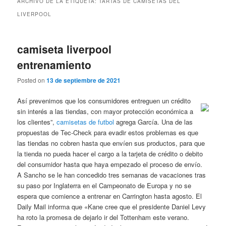
ARCHIVO DE LA ETIQUETA:
TARTAS DE CAMISETAS DEL
LIVERPOOL
camiseta liverpool
entrenamiento
Posted on
13 de septiembre de 2021
Así prevenimos que los consumidores entreguen un crédito
sin interés a las tiendas, con mayor protección económica a
los clientes”,
camisetas de futbol
agrega García. Una de las
propuestas de Tec-Check para evadir estos problemas es que
las tiendas no cobren hasta que envíen sus productos, para que
la tienda no pueda hacer el cargo a la tarjeta de crédito o debito
del consumidor hasta que haya empezado el proceso de envío.
A Sancho se le han concedido tres semanas de vacaciones tras
su paso por Inglaterra en el Campeonato de Europa y no se
espera que comience a entrenar en Carrington hasta agosto. El
Daily Mail informa que «Kane cree que el presidente Daniel Levy
ha roto la promesa de dejarlo ir del Tottenham este verano.